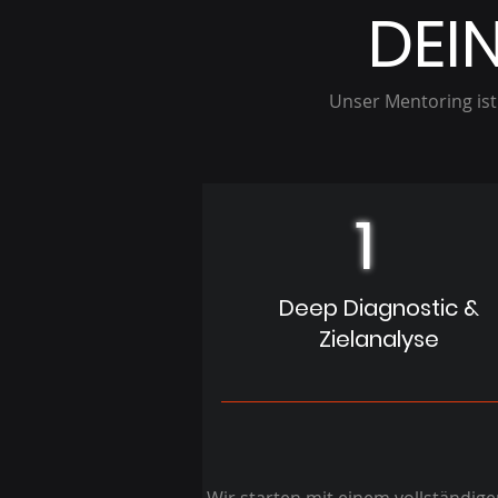
DEI
Unser Mentoring ist 
1
Deep Diagnostic &
Zielanalyse