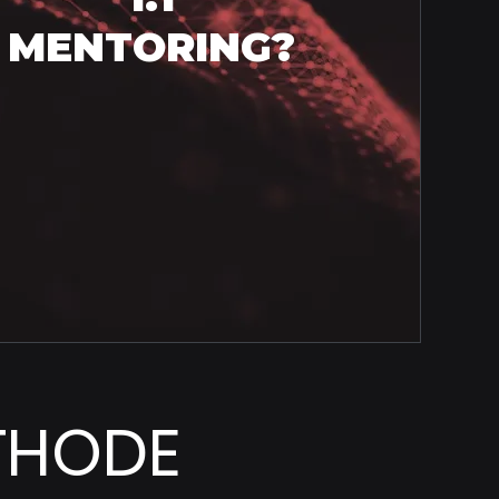
MENTORING?
ETHODE