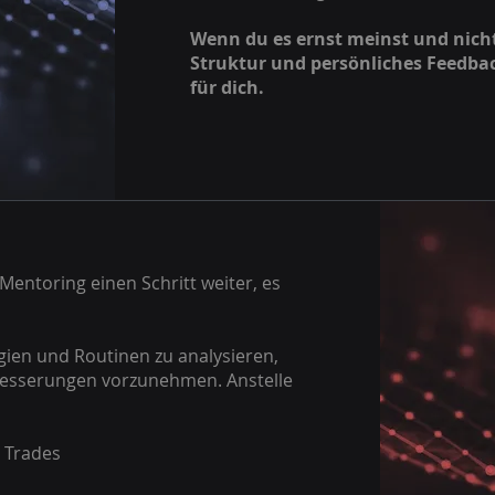
Wenn du es ernst meinst und nich
Struktur und persönliches Feedbac
für dich.
entoring einen Schritt weiter, es
egien und Routinen zu analysieren,
besserungen vorzunehmen. Anstelle
n Trades