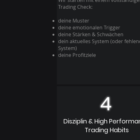
Wir starten mit einem vollständig
Trading Check:
deine Muster
deine emotionalen Trigger
deine Stärken & Schwächen
dein aktuelles System (oder fehle
System)
deine Profitziele
4
Disziplin & High Perform
Trading Habits