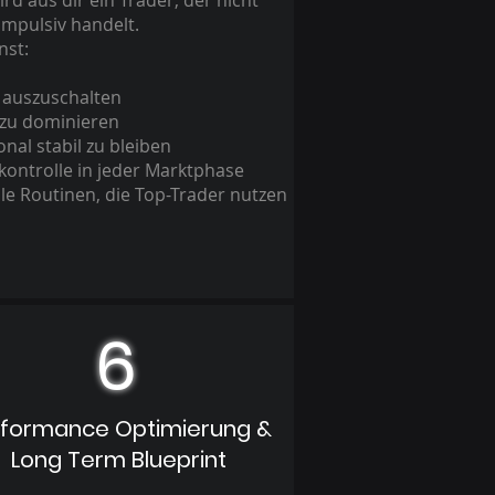
ird aus dir ein Trader, der nicht
mpulsiv handelt.
nst:
auszuschalten
 zu dominieren
nal stabil zu bleiben
kontrolle in jeder Marktphase
e Routinen, die Top-Trader nutzen
6
rformance Optimierung &
Long Term Blueprint