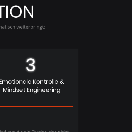
TION
matisch weiterbringt:
3
Emotionale Kontrolle &
Mindset Engineering