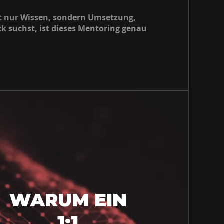
t nur Wissen, sondern Umsetzung,
k suchst, ist dieses Mentoring genau
WARUM EIN
1:1