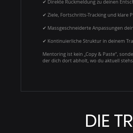
✔ Direkte Rückmeldung zu deinen Ents
✔ Ziele, Fortschritts-Tracking und klare P
✔ Massgeschneiderte Anpassungen dei
✔ Kontinuierliche Struktur in deinem Tr
Mentoring ist kein „Copy & Paste“, son
der dich dort abholt, wo du aktuell stehs
DIE T