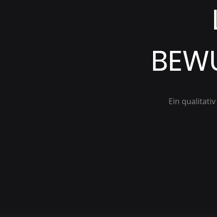
BEW
Ein qualitati