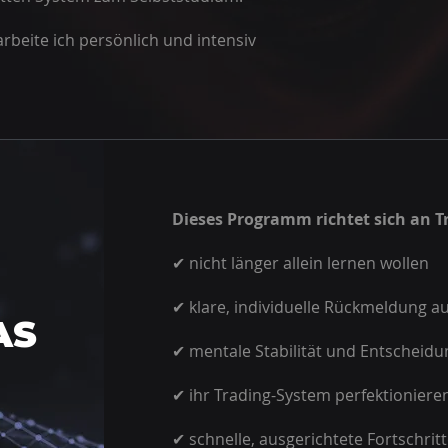
arbeite ich persönlich und intensiv
Dieses Programm richtet sich an Tr
✔ nicht länger allein lernen wollen
✔ klare, individuelle Rückmeldung a
AS
✔ mentale Stabilität und Entscheidun
✔ ihr Trading-System perfektionier
✔ schnelle, ausgerichtete Fortschrit