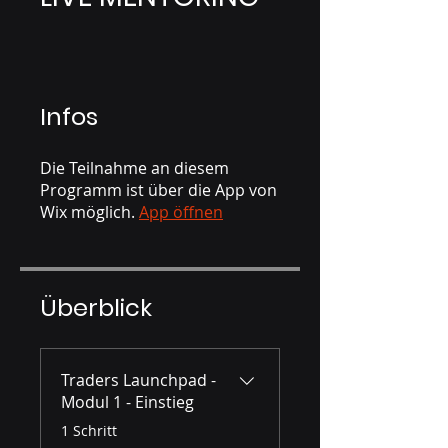
Infos
Die Teilnahme an diesem
Programm ist über die App von
Wix möglich.
App öffnen
Überblick
Traders Launchpad -
Modul 1 - Einstieg
.
1 Schritt